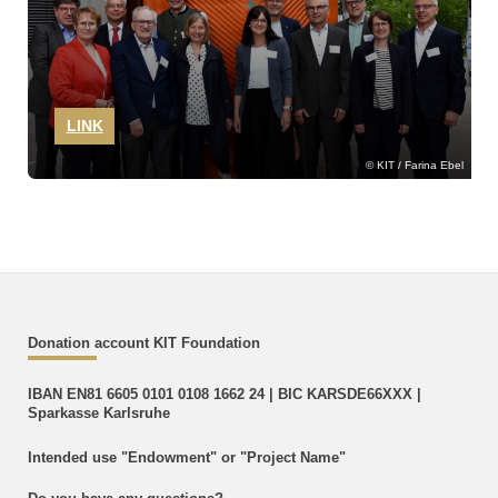
LINK
KIT / Farina Ebel
Donation account KIT Foundation
IBAN EN81 6605 0101 0108 1662 24 | BIC KARSDE66XXX |
Sparkasse Karlsruhe
Intended use "Endowment" or "Project Name"