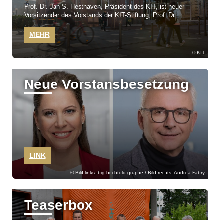
Prof. Dr. Jan S. Hesthaven, Präsident des KIT, ist neuer
Vorsitzender des Vorstands der KIT-Stiftung, Prof. Dr.
Thomas Hirth ist der neue stellvertretende Vorsitzende.
MEHR
KIT
Neue Vorstansbesetzung
LINK
Bild links: big.bechtold-gruppe / Bild rechts: Andrea Fabry
Teaserbox