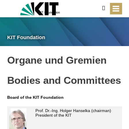
search
KIT Foundation
KIT Foundation
Organe und Gremien
Bodies and Committees
Board of the KIT Foundation
Prof. Dr.-Ing. Holger Hanselka (chairman)
President of the KIT