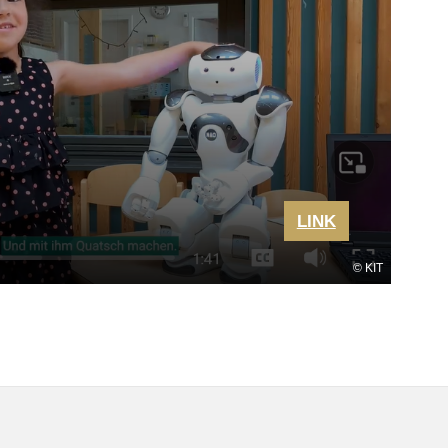
LINK
KIT