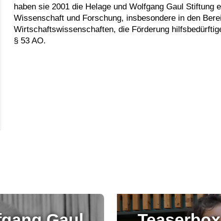
haben sie 2001 die Helage und Wolfgang Gaul Stiftung ei
Wissenschaft und Forschung, insbesondere in den Bere
Wirtschaftswissenschaften, die Förderung hilfsbedürfti
§ 53 AO.
lfgang Gaul
Teaserbox