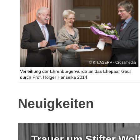
KIT/ASERV - Crossmedia
Verleihung der Ehrenbürgerwürde an das Ehepaar Gaul
durch Prof. Holger Hanselka 2014
Neuigkeiten
Trauer um Stifter Wo