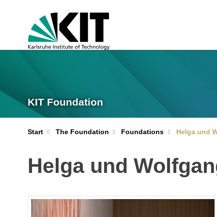
KIT Foundation
Start
The Foundation
Foundations
Helga und W
Helga und Wolfgang