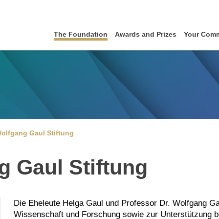
The Foundation
Awards and Prizes
Your Com
olfgang Gaul Stiftung
 Gaul Stiftung
Die Eheleute Helga Gaul und Professor Dr. Wolfgang Gau
Wissenschaft und Forschung sowie zur Unterstützung b