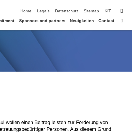
skip navigation
sear
Home
Legals
Datenschutz
Sitemap
KIT
Sta
mitment
Sponsors and partners
Neuigkeiten
Contact
l wollen einen Beitrag leisten zur Förderung von
etreuungsbedürftiger Personen. Aus diesem Grund