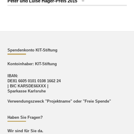
Peter und Luise Hager-Preis 2015
Spendenkonto KIT-Stiftung
Kontoinhaber: KIT-Stiftung
IBAN:
DE81 6605 0101 0108 1662 24
| BIC
KARSDE66XXX |
Sparkasse Karlsruhe
Verwendungszweck
"Projektname" oder "Freie Spende"
Haben Sie Fragen?
Wir sind für Sie da.