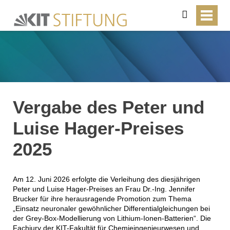
suchen
Vergabe des Peter und
Luise Hager-Preises
2025
Am 12. Juni 2026 erfolgte die Verleihung des diesjährigen
Peter und Luise Hager-Preises an Frau Dr.-Ing. Jennifer
Brucker für ihre herausragende Promotion zum Thema
„Einsatz neuronaler gewöhnlicher Differentialgleichungen bei
der Grey-Box-Modellierung von Lithium-Ionen-Batterien“. Die
Fachjury der KIT-Fakultät für Chemieingenieurwesen und